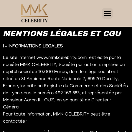
MMK CELEBRITY
NOS EXPERTISES
NOS COLLECTIONS
MENTIONS LÉGALES ET CGU
I – INFORMATIONS LEGALES
Le site Internet www.mmkcelebrity.com est édité par la
société MMK CELEBRITY, Société par action simplifiée au
capital social de 10.000 Euros, dont le siège social est
situé au 81 Ancienne Route Nationale 7, 69570 Dardilly,
France, inscrite au Registre du Commerce et des Sociétés
de Lyon sous le numéro 492 169 883, et représentée par
Monsieur Aaron ILLOUZ, en sa qualité de Directeur
Général.
Pour toute information, MMK CELEBRITY peut être
contactée :