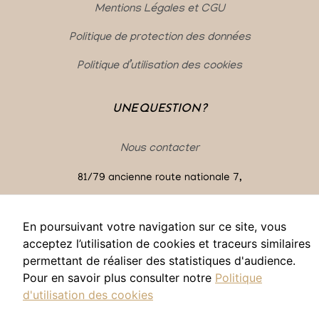
Mentions Légales et CGU
Politique de protection des données
Politique d’utilisation des cookies
UNE QUESTION ?
Nous contacter
81/79 ancienne route nationale 7,
69570 Dardilly
France
En poursuivant votre navigation sur ce site, vous
Téléphone :
04 78 87 55 55
acceptez l’utilisation de cookies et traceurs similaires
contact@mmkcelebrity.com
permettant de réaliser des statistiques d'audience.
Pour en savoir plus consulter notre
Politique
d'utilisation des cookies